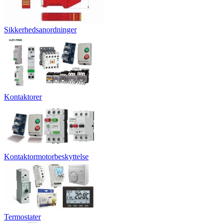
Sikkerhedsanordninger
Kontaktorer
Kontaktormotorbeskyttelse
Termostater