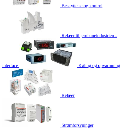
Beskyttelse og kontrol
Relæer til jernbaneindustrien -
interface
Køling og opvarmning
Relæer
Strømforsyninger