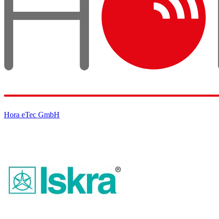
Hora eTec GmbH