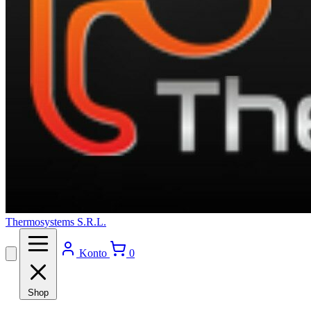
Thermosystems S.R.L.
Konto
0
Shop