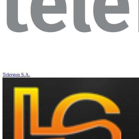
Telergon S.A.