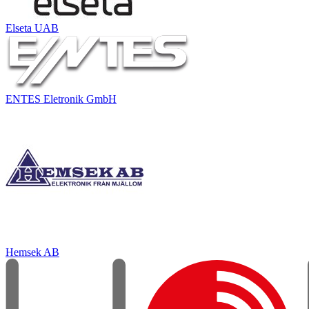
Elseta UAB
ENTES Eletronik GmbH
Hemsek AB