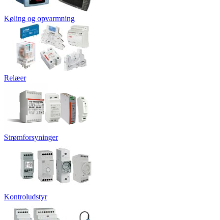
Køling og opvarmning
Relæer
Strømforsyninger
Kontroludstyr