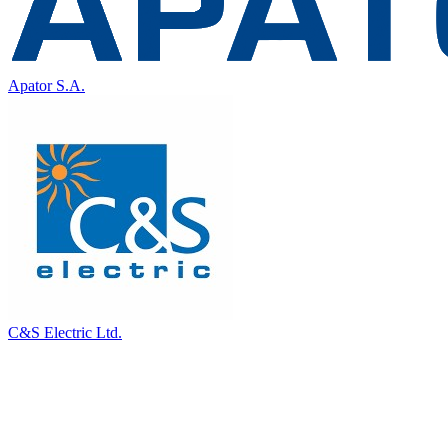
Apator S.A.
C&S Electric Ltd.