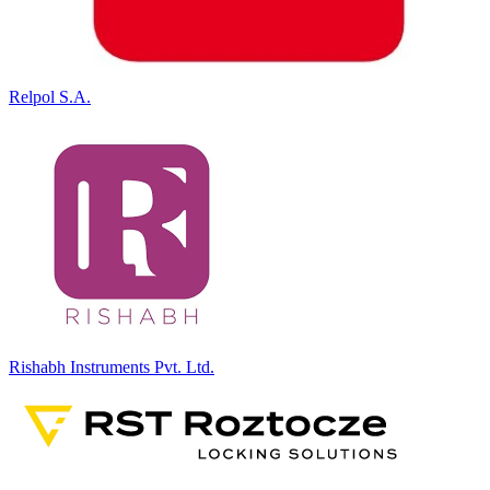
Relpol S.A.
Rishabh Instruments Pvt. Ltd.