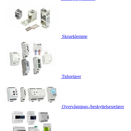
Skrueklemme
Tidsrelæer
Overvågnings-/beskyttelsesrelæer