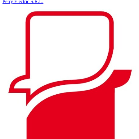
Perry Electric S.R.L.