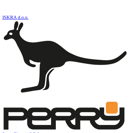
ISKRA d.o.o.