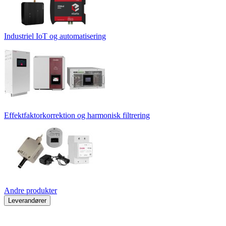
Industriel IoT og automatisering
Effektfaktorkorrektion og harmonisk filtrering
Andre produkter
Leverandører