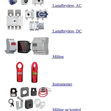
Lastafbrydere, AC
Lastafbrydere, DC
Måling
Instrumenter
Måling og kontrol