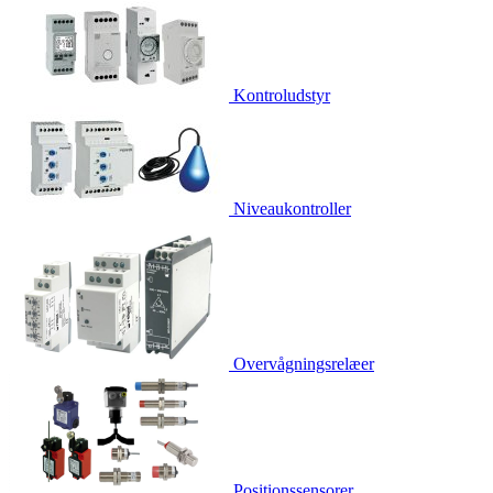
Kontroludstyr
Niveaukontroller
Overvågningsrelæer
Positionssensorer