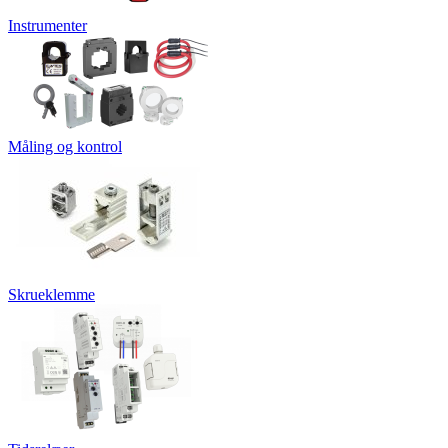
Instrumenter
Måling og kontrol
Skrueklemme