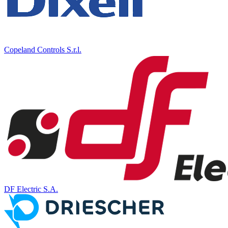
Copeland Controls S.r.l.
DF Electric S.A.