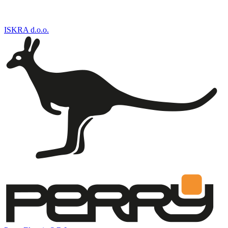
ISKRA d.o.o.