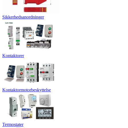
Sikkerhedsanordninger
Kontaktorer
Kontaktormotorbeskyttelse
Termostater