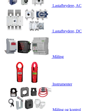
Lastafbrydere, AC
Lastafbrydere, DC
Måling
Instrumenter
Måling og kontrol