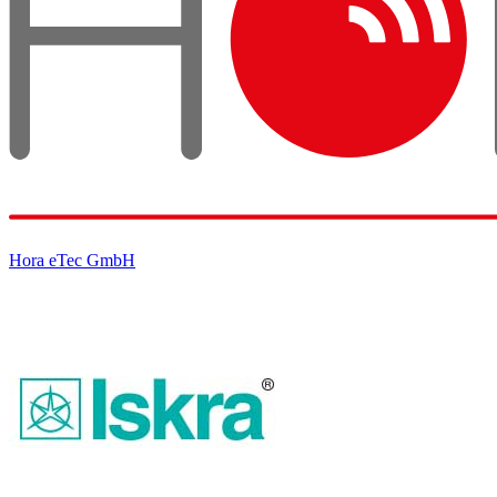
Hora eTec GmbH