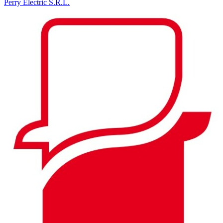
Perry Electric S.R.L.