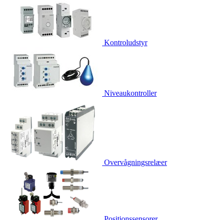
Kontroludstyr
Niveaukontroller
Overvågningsrelæer
Positionssensorer