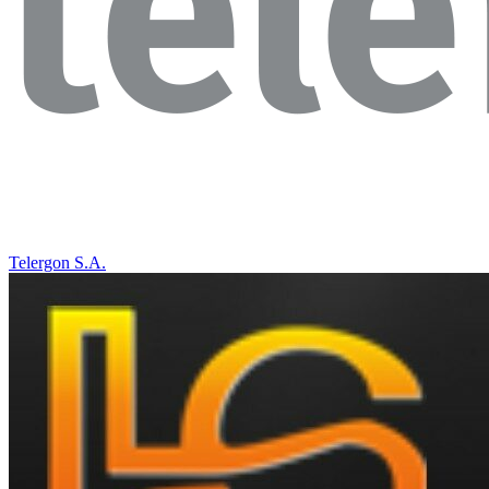
Telergon S.A.