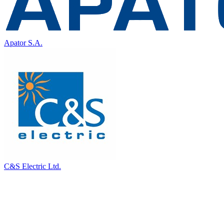
Apator S.A.
C&S Electric Ltd.