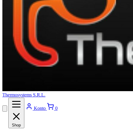
Thermosystems S.R.L.
Konto
0
Shop