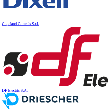
Copeland Controls S.r.l.
DF Electric S.A.