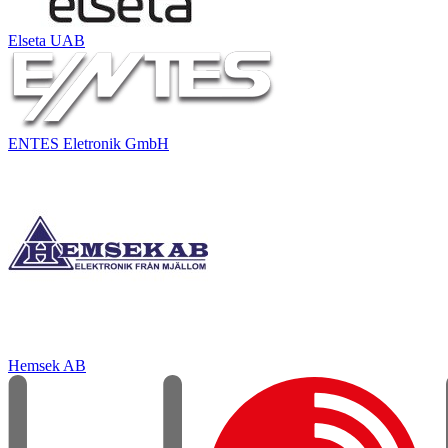
Elseta UAB
ENTES Eletronik GmbH
Hemsek AB