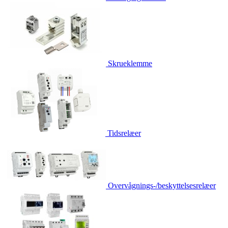
Skrueklemme
Tidsrelæer
Overvågnings-/beskyttelsesrelæer