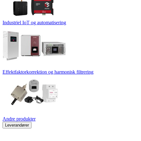
Industriel IoT og automatisering
Effektfaktorkorrektion og harmonisk filtrering
Andre produkter
Leverandører