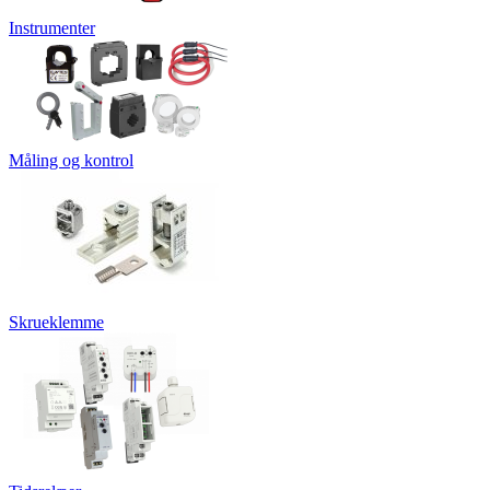
Instrumenter
Måling og kontrol
Skrueklemme