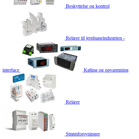
Beskyttelse og kontrol
Relæer til jernbaneindustrien -
interface
Køling og opvarmning
Relæer
Strømforsyninger