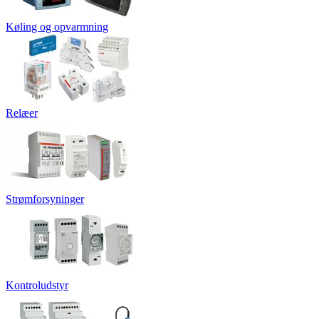
Køling og opvarmning
Relæer
Strømforsyninger
Kontroludstyr