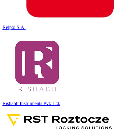
Relpol S.A.
Rishabh Instruments Pvt. Ltd.