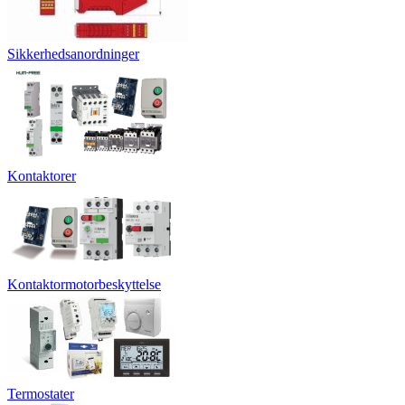
Sikkerhedsanordninger
Kontaktorer
Kontaktormotorbeskyttelse
Termostater