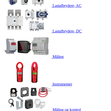
Lastafbrydere, AC
Lastafbrydere, DC
Måling
Instrumenter
Måling og kontrol