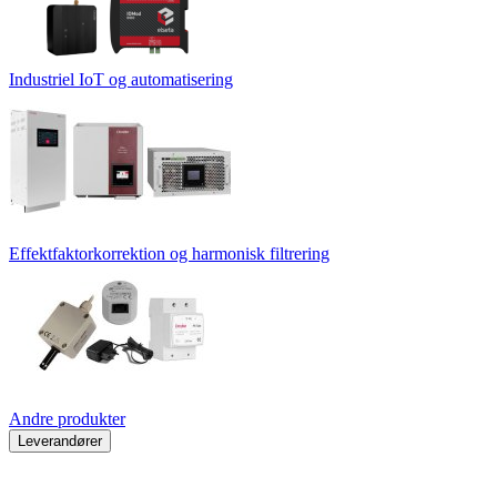
Industriel IoT og automatisering
Effektfaktorkorrektion og harmonisk filtrering
Andre produkter
Leverandører