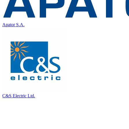
Apator S.A.
C&S Electric Ltd.