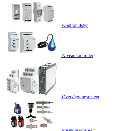
Kontroludstyr
Niveaukontroller
Overvågningsrelæer
Positionssensorer