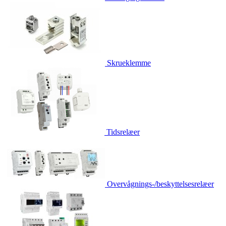
Skrueklemme
Tidsrelæer
Overvågnings-/beskyttelsesrelæer