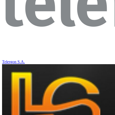
Telergon S.A.