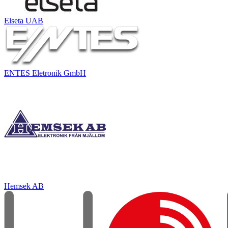
Elseta UAB
ENTES Eletronik GmbH
Hemsek AB