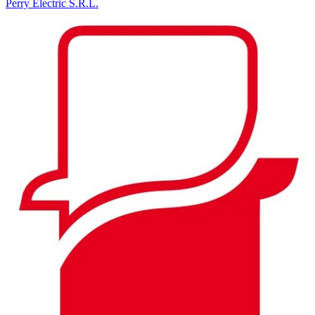
Perry Electric S.R.L.