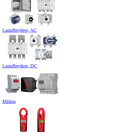
Lastafbrydere, AC
Lastafbrydere, DC
Måling