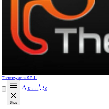
Thermosystems S.R.L.
Konto
0
Shop