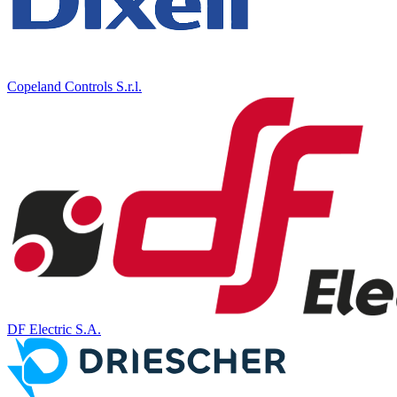
Copeland Controls S.r.l.
DF Electric S.A.