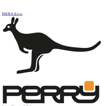
ISKRA d.o.o.