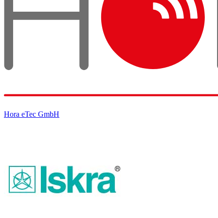
Hora eTec GmbH