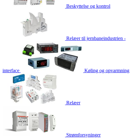
Beskyttelse og kontrol
Relæer til jernbaneindustrien -
interface
Køling og opvarmning
Relæer
Strømforsyninger