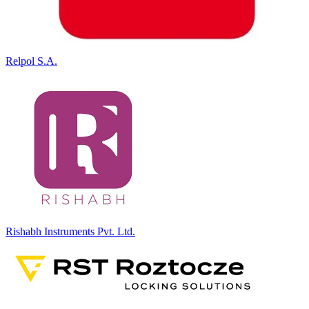
Relpol S.A.
Rishabh Instruments Pvt. Ltd.