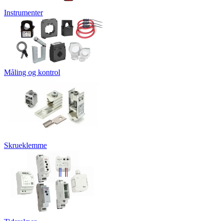
Instrumenter
Måling og kontrol
Skrueklemme