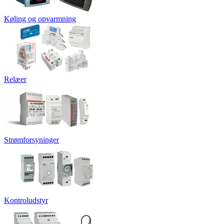
Køling og opvarmning
Relæer
Strømforsyninger
Kontroludstyr